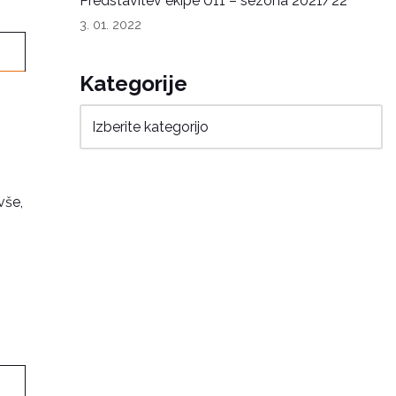
Predstavitev ekipe U11 – sezona 2021/22
3. 01. 2022
Kategorije
vše,