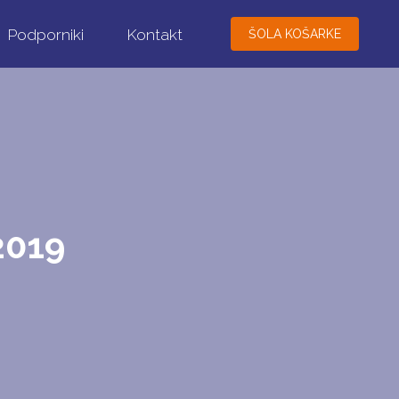
Podporniki
Kontakt
ŠOLA KOŠARKE
2019