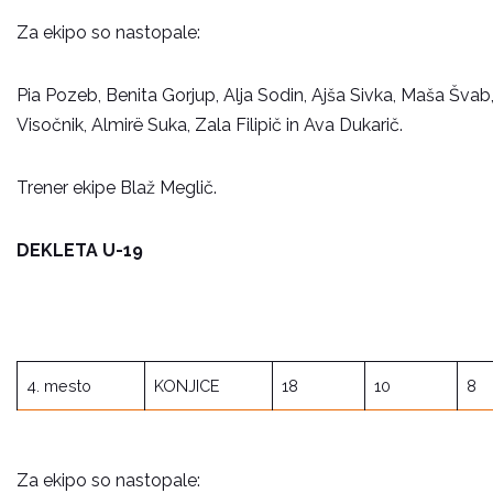
Za ekipo so nastopale:
Pia Pozeb, Benita Gorjup, Alja Sodin, Ajša Sivka, Maša Švab,
Visočnik, Almirë Suka, Zala Filipič in Ava Dukarič.
Trener ekipe Blaž Meglič.
DEKLETA U-19
4. mesto
KONJICE
18
10
8
Za ekipo so nastopale: