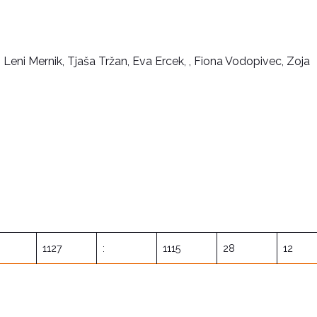
 Leni Mernik, Tjaša Tržan, Eva Ercek, , Fiona Vodopivec, Zoja
1127
:
1115
28
12