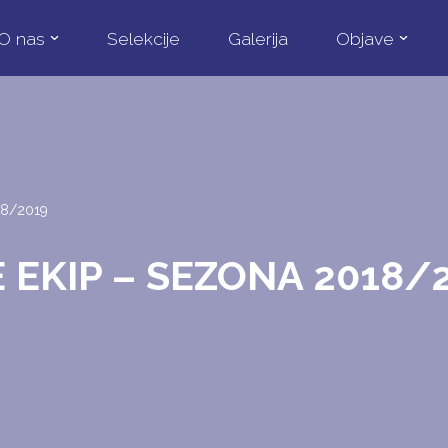
O nas
Selekcije
Galerija
Objave
18/2019
EKIP – SEZONA 2018/