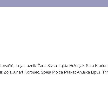
ovačič, Julija Laznik, Žana Sivka, Tajda Hrženjak, Sara Bračun
er, Zoja Juhart Korošec, Špela Mojca Mlakar, Anuška Lipuš, Tri