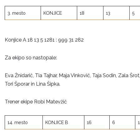
3. mesto
KONJICE
18
13
5
Konjice A 18 13 5 1281 : 999 31 282
Za ekipo so nastopale:
Eva Žnidarič, Tia Tajhar, Maja Vinkovič, Taja Sodin, Zala Šro
Tori Šporar in Lina Šipka.
Trener ekipe Robi Matevžič
14. mesto
KONJICE B
16
6