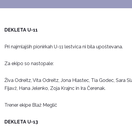
DEKLETA U-11
Pri najmlajših pionirkah U-11 lestvica ni bila upoštevana.
Za ekipo so nastopale:
Živa Odreitz, Vita Odreitz, Jona Hlastec, Tia Godec, Sara Sl
Fijavž, Hana Jelenko, Zoja Krajnc in Ira Čerenak.
Trener ekipe Blaž Meglič
DEKLETA U-13