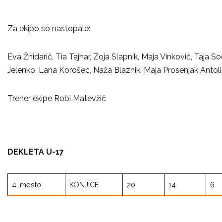
Za ekipo so nastopale:
Eva Žnidarič, Tia Tajhar, Zoja Slapnik, Maja Vinkovič, Taja S
Jelenko, Lana Korošec, Naža Blaznik, Maja Prosenjak Antolič
Trener ekipe Robi Matevžič
DEKLETA U-17
4. mesto
KONJICE
20
14
6