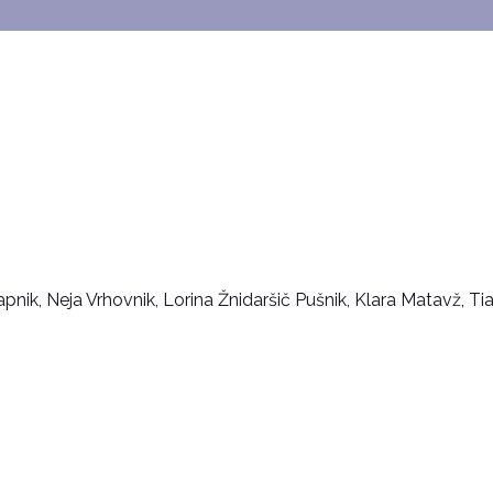
apnik, Neja Vrhovnik, Lorina Žnidaršič Pušnik, Klara Matavž, Ti