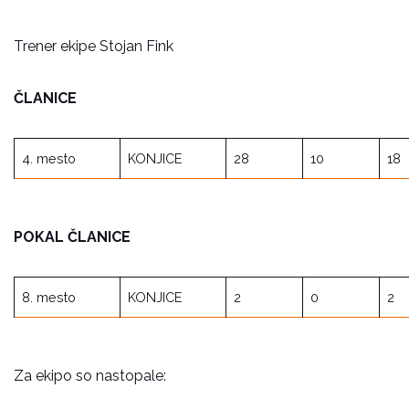
Trener ekipe Stojan Fink
ČLANICE
4. mesto
KONJICE
28
10
18
POKAL ČLANICE
8. mesto
KONJICE
2
0
2
Za ekipo so nastopale: